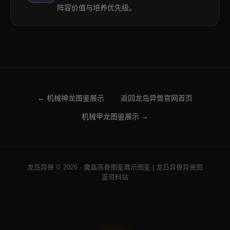
阵容价值与培养优先级。
← 机械神龙图鉴展示
返回龙岛异兽官网首页
机械甲龙图鉴展示 →
龙岛异兽 © 2026 · 魔晶高脊图鉴展示图鉴 | 龙岛异兽异兽图
鉴资料站