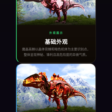
外观展示
基础外观
魔晶高棘以晶体背棘和暗色机体为主要识别点，
整体呈现神秘、锋利且高危险度的异兽气质。