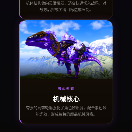
机体结构偏向灵活爆发，适合快速切入战场，对
敌方后排或关键目标造成压制。
核心形态
机械核心
夸张的高棘轮廓强化了角色辨识度，配合紫色晶
能光效，形成独特的魔晶机械风格。