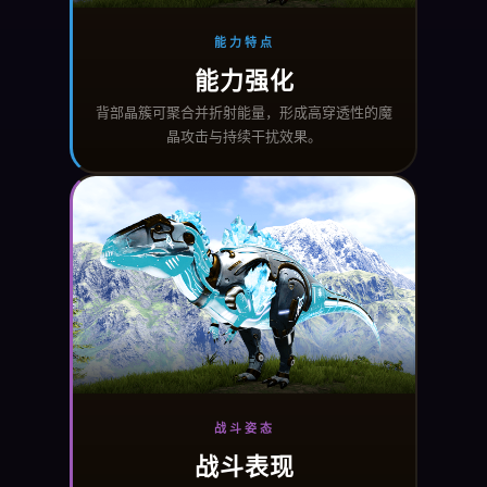
能力特点
能力强化
背部晶簇可聚合并折射能量，形成高穿透性的魔
晶攻击与持续干扰效果。
战斗姿态
战斗表现