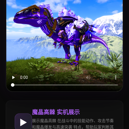
魔晶高棘 实机展示
▶
展示魔晶高棘 在战斗中的技能动作、攻击节奏
和魔晶爆发与高速突袭 特点，帮助玩家判断其