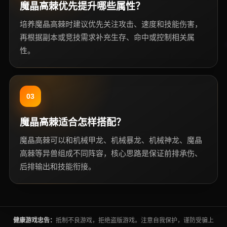
魔晶高棘优先提升哪些属性？
培养魔晶高棘时建议优先关注攻击、速度和技能伤害，
再根据副本或竞技需求补充生存、命中或控制相关属
性。
03
魔晶高棘适合怎样搭配？
魔晶高棘可以和机械甲龙、机械暴龙、机械神龙、魔晶
高棘等异兽组成不同阵容，核心思路是保证前排承伤、
后排输出和技能衔接。
健康游戏忠告：
抵制不良游戏，拒绝盗版游戏。注意自我保护，谨防受骗上